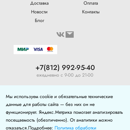
Доставка
Оплата
Новости
Контакты
Блог
+7(812) 992-95-40
ежедневно с 9-00 до 21-00
ул. Воронежская, 5, оф. 126
Мы используем cookie и обязательные технические
+7 (904) 640-10-77
данные для работы сайта — без них он не
функционирует. Яндекс.Метрика помогает анализировать
Политика в отношении обработки персональных
посещаемость (обезличенно). От аналитики можно
данных
отказаться.Подробнее:
Политика обработки
Политика конфиденциальности