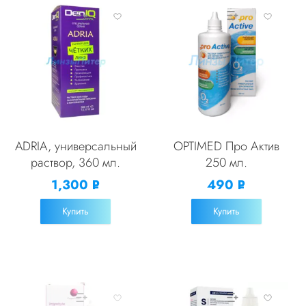
ADRIA, универсальный
OPTIMED Про Актив
раствор, 360 мл.
250 мл.
1,300
490
Р
Р
УБ.
УБ.
Купить
Купить