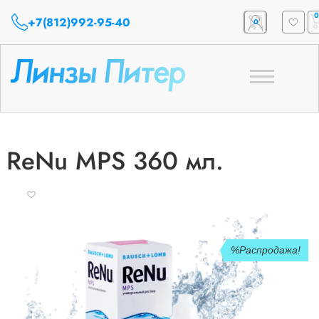
0
+7(812)992-95-40
0
Toggle
navigation
ReNu MPS 360 мл.
Распродажа!