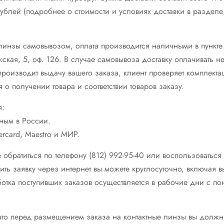
ублей (подробнее о стоимости и условиях доставки в разделе 
 линзы самовывозом, оплата производится наличными в пункте
жская, 5, оф. 126. В случае самовывоза доставку оплачивать 
роизводит выдачу вашего заказа, клиент проверяет комплекта
 о получении товара и соответствии товаров заказу.
я:
нным в России.
ercard, Maestro и МИР.
 обратиться по телефону (812) 992-95-40 или воспользоваться
тить заявку через интернет вы можете круглосуточно, включая
отка поступивших заказов осуществляется в рабочие дни с по
то перед размещением заказа на контактные линзы вы должны