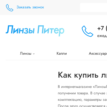
Заказать звонок
+7 
ежед
Линзы
Капли
Аксессуар
Как купить 
В интернет-магазине «Линзы
получении товара. В случае 
комплектацию, параметры зак
После этого осуществляется 