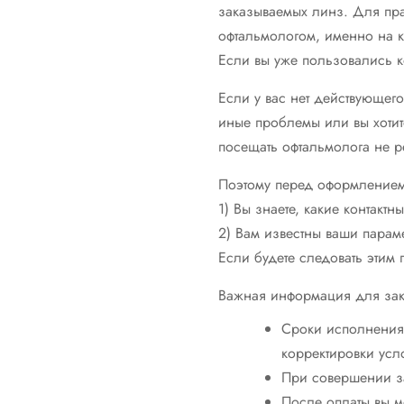
заказываемых линз. Для пра
офтальмологом, именно на ко
Если вы уже пользовались к
Если у вас нет действующег
иные проблемы или вы хотите
посещать офтальмолога не р
Поэтому перед оформлением 
1) Вы знаете, какие контакт
2) Вам известны ваши парам
Если будете следовать этим
Важная информация для за
Сроки исполнения 
корректировки усл
При совершении за
После оплаты вы м