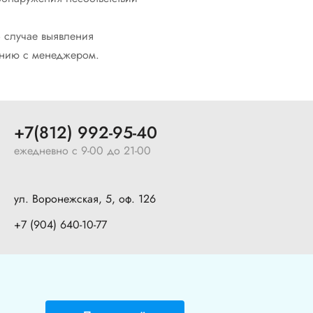
В случае выявления
ванию с менеджером.
+7(812) 992-95-40
ежедневно с 9-00 до 21-00
ул. Воронежская, 5, оф. 126
+7 (904) 640-10-77
Политика в отношении обработки персональных данных
Политика конфиденциальности
Безопасность при оплате картой