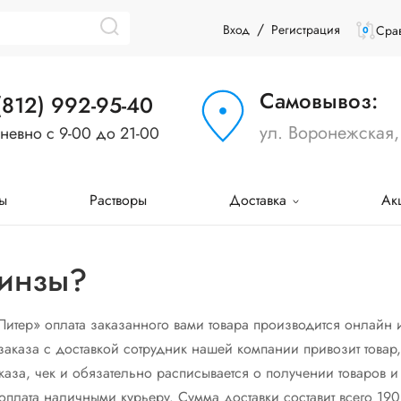
/
Вход
Регистрация
Срав
0
Самовывоз:
(812) 992-95-40
ул. Воронежская,
невно с 9-00 до 21-00
ы
Растворы
Доставка
Ак
линзы?
Питер» оплата заказанного вами товара производится онлайн
заказа с доставкой сотрудник нашей компании привозит товар,
аза, чек и обязательно расписывается о получении товаров и и
оплата наличными курьеру. Сумма доставки составит всего 190