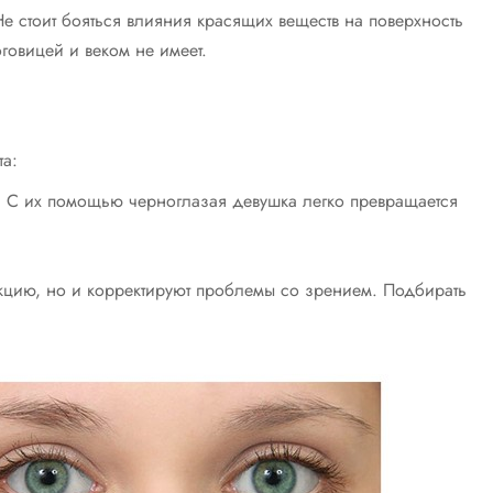
е стоит бояться влияния красящих веществ на поверхность
говицей и веком не имеет.
а:
. С их помощью черноглазая девушка легко превращается
кцию, но и корректируют проблемы со зрением. Подбирать