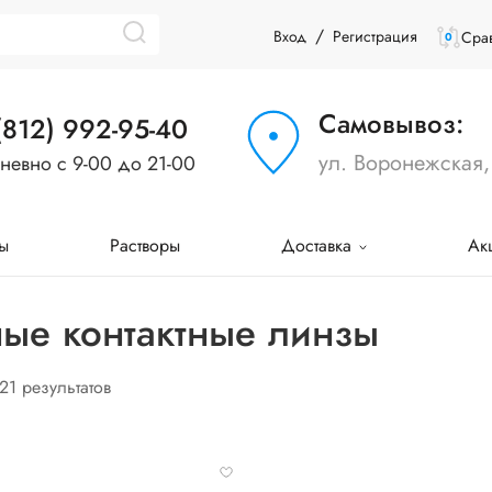
/
Вход
Регистрация
Срав
0
Самовывоз:
(812) 992-95-40
ул. Воронежская,
невно с 9-00 до 21-00
ы
Растворы
Доставка
Ак
ые контактные линзы
 21 результатов