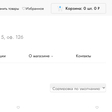
0
Корзина: 0 шт.
0
Р
нить товары
Избранное
УБ.
 5, оф. 126
ции
О магазине
Контакты