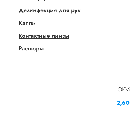
Дезинфекция для рук
Капли
Контактные линзы
Растворы
OKVi
2,6