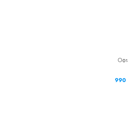
Офта
990