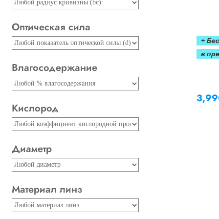
Оптическая сила
+ Бе
в пр
Влагосодержание
3,9
Кислород
Диаметр
Материал линз