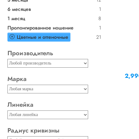
6 месяцев
1
1 месяц
8
Пролонгированное ношение
1
Цветные и оттеночные
21
Производитель
2,9
Марка
Линейка
Радиус кривизны