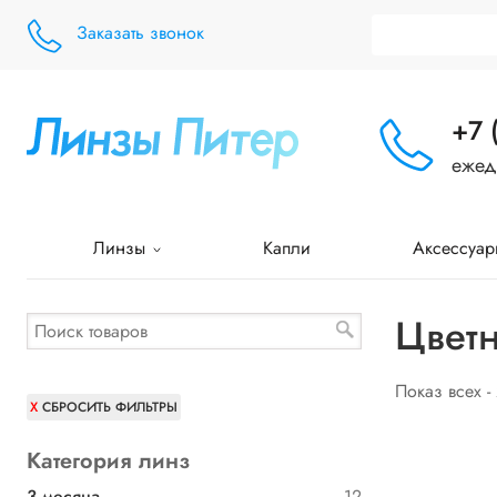
Заказать звонок
+7 
ежед
Линзы
Капли
Аксессуар
Цветн
Показ всех -
СБРОСИТЬ ФИЛЬТРЫ
Категория линз
3 месяца
12