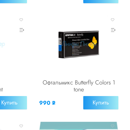
УБ.
Офтальмикс Butterfly Colors 1
nt
tone
Купить
Купить
990
Р
УБ.