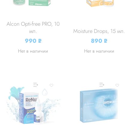
Alcon Opti-free PRO, 10
мл.
Moisture Drops, 15 мл.
990
890
Р
Р
УБ.
УБ.
Нет в наличии
Нет в наличии