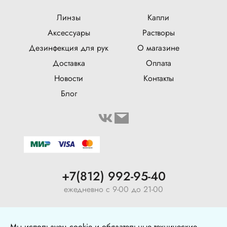
Линзы
Капли
Аксессуары
Растворы
Дезинфекция для рук
О магазине
Доставка
Оплата
Новости
Контакты
Блог
+7(812) 992-95-40
ежедневно с 9-00 до 21-00
ул. Воронежская, 5, оф. 126
Мы используем cookie и обязательные технические