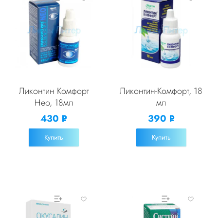
Ликонтин Комфорт
Ликонтин-Комфорт, 18
Нео, 18мл
мл
430
390
Р
Р
УБ.
УБ.
Купить
Купить