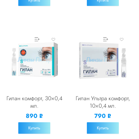
Гилан комфорт, 30×0,4
Гилан Ультра комфорт,
мл.
10×0,4 мл.
890
790
Р
Р
УБ.
УБ.
Купить
Купить