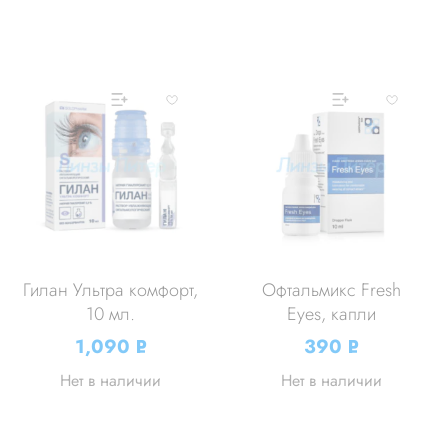
Гилан Ультра комфорт,
Офтальмикс Fresh
10 мл.
Eyes, капли
1,090
390
Р
Р
УБ.
УБ.
Нет в наличии
Нет в наличии