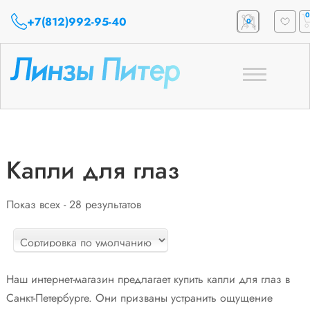
0
+7(812)992-95-40
0
Toggle
navigation
Капли для глаз
Показ всех - 28 результатов
Наш интернет-магазин предлагает купить капли для глаз в
Санкт-Петербурге. Они призваны устранить ощущение