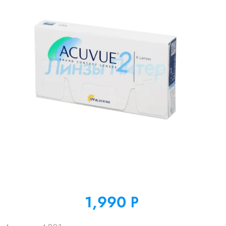
1,990
Р