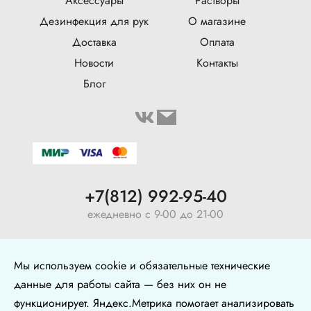
Аксессуары
Растворы
Дезинфекция для рук
О магазине
Доставка
Оплата
Новости
Контакты
Блог
+7(812) 992-95-40
ежедневно с 9-00 до 21-00
ул. Воронежская, 5, оф. 126
Мы используем cookie и обязательные технические
+7 (904) 640-10-77
данные для работы сайта — без них он не
функционирует. Яндекс.Метрика помогает анализировать
Политика в отношении обработки персональных