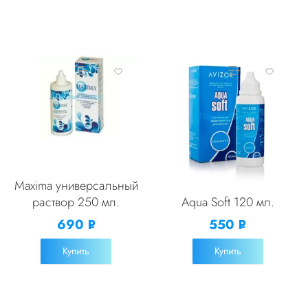
Maxima универсальный
раствор 250 мл.
Aqua Soft 120 мл.
690
550
Р
Р
УБ.
УБ.
Купить
Купить