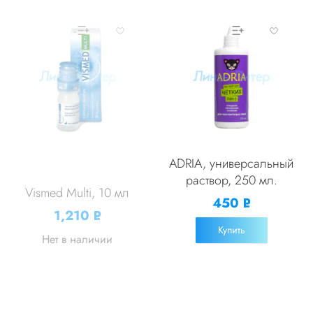
ADRIA, универсальный
раствор, 250 мл.
Vismed Multi, 10 мл
450
Р
1,210
Р
УБ.
УБ.
Купить
Нет в наличии