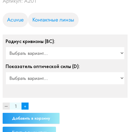
УБ.
Артикул:
A201
Acuvue
Контактные линзы
Радиус кривизны (BC):
Показатель оптической силы (D):
+
Добавить в корзину