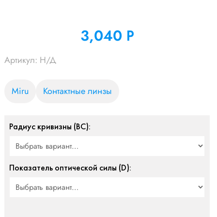
3,040
Р
УБ.
Артикул:
Н/Д
Miru
Контактные линзы
Радиус кривизны (BC):
Показатель оптической силы (D):