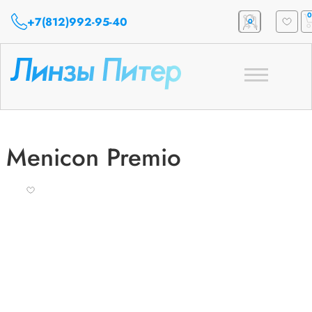
0
+7(812)992-95-40
0
Toggle
navigation
Menicon Premio