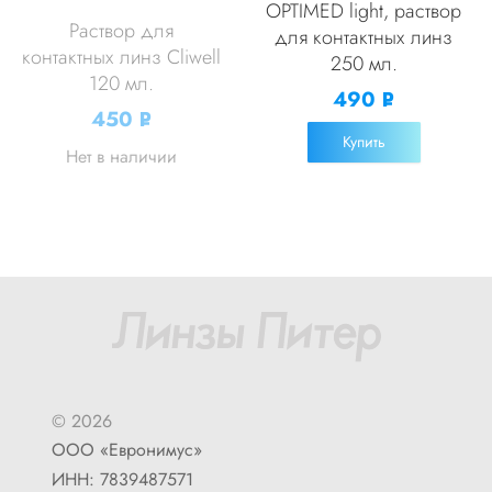
OPTIMED light, раствор
Раствор для
для контактных линз
контактных линз Cliwell
250 мл.
120 мл.
490
Р
450
Р
УБ.
УБ.
Купить
Нет в наличии
© 2026
ООО «Евронимус»
ИНН: 7839487571