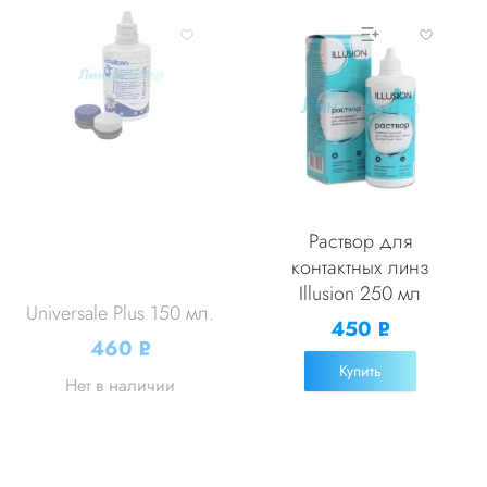
Раствор для
контактных линз
Illusion 250 мл
Universale Plus 150 мл.
450
Р
460
Р
УБ.
УБ.
Купить
Нет в наличии