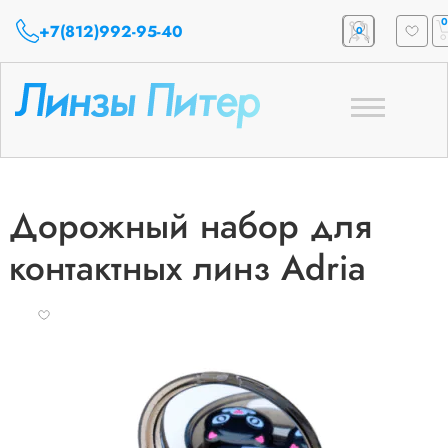
0
+7(812)992-95-40
0
Toggle
navigation
Дорожный набор для
контактных линз Adria