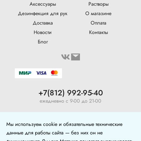
Аксессуары
Растворы
Дезинфекция для рук
О магазине
Доставка
Оплата
Новости
Контакты
Блог
+7(812) 992-95-40
ежедневно с 9-00 до 21-00
ул. Воронежская, 5, оф. 126
Мы используем cookie и обязательные технические
+7 (904) 640-10-77
данные для работы сайта — без них он не