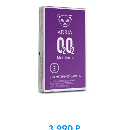
3,990
Р