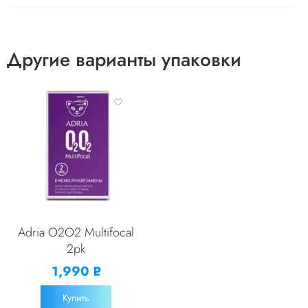
Другие варианты упаковки
Adria O2O2 Multifocal
2pk
1,990
Р
УБ.
Купить