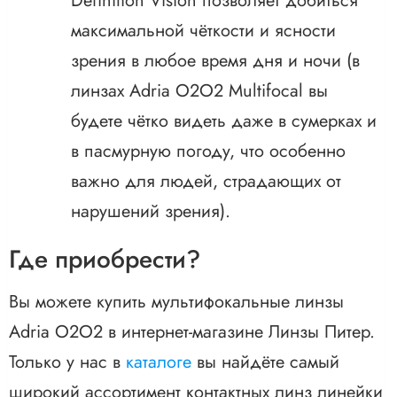
Definition Vision позволяет добиться
максимальной чёткости и ясности
зрения в любое время дня и ночи (в
линзах Adria O2O2 Multifocal вы
будете чётко видеть даже в сумерках и
в пасмурную погоду, что особенно
важно для людей, страдающих от
нарушений зрения).
Где приобрести?
Вы можете купить мультифокальные линзы
Adria O2O2 в интернет-магазине Линзы Питер.
Только у нас в
каталоге
вы найдёте самый
широкий ассортимент контактных линз линейки