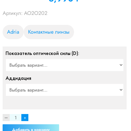
УБ.
Артикул:
AO2O202
Adria
Контактные линзы
Показатель оптической силы (D):
Аддидация
+
Добавить в корзину