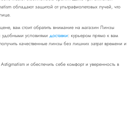
matism обладают защитой от ультрафиолетовых лучей, что
лице.
й цене, вам стоит обратить внимание на магазин Линзы
я с удобными условиями
доставки
: курьером прямо к вам
олучить качественные линзы без лишних затрат времени и
Astigmatism и обеспечить себе комфорт и уверенность в