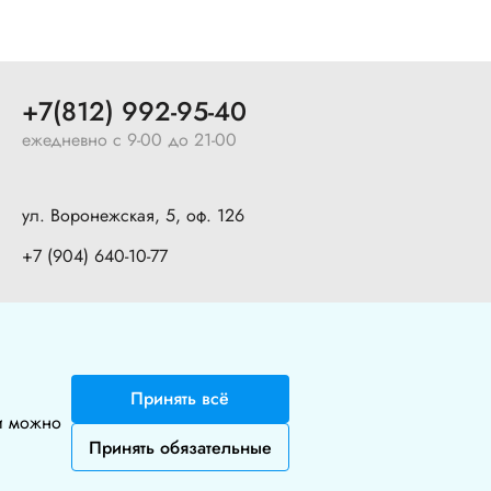
+7(812) 992-95-40
ежедневно с 9-00 до 21-00
ул. Воронежская, 5, оф. 126
+7 (904) 640-10-77
Политика в отношении обработки персональных данных
Политика конфиденциальности
Безопасность при оплате картой
⚙️ Настройки куки
Принять всё
ки можно
Принять обязательные
Дизайн и разработка
Nice’
N
’Easy