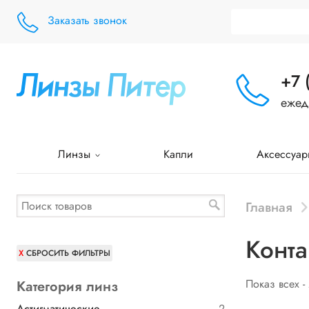
Заказать звонок
+7 
ежед
Линзы
Капли
Аксессуар
Главная
Конта
СБРОСИТЬ ФИЛЬТРЫ
Показ всех -
Категория линз
Астигматические
2