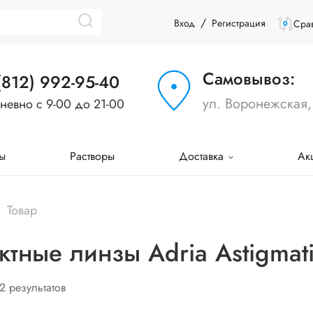
/
Вход
Регистрация
Срав
0
Самовывоз:
(812) 992-95-40
ул. Воронежская,
невно с 9-00 до 21-00
ы
Растворы
Доставка
Ак
Товар
ктные линзы Adria Astigmat
 2 результатов